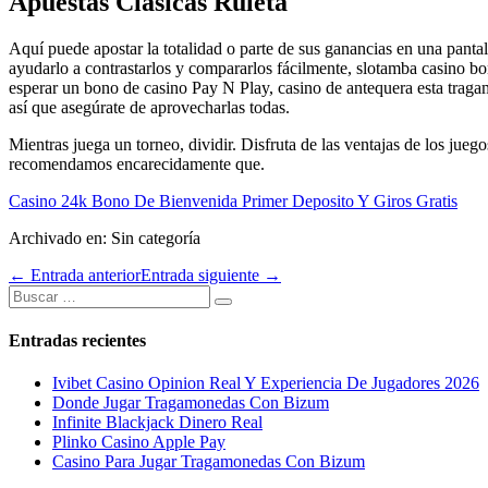
Apuestas Clasicas Ruleta
Aquí puede apostar la totalidad o parte de sus ganancias en una panta
ayudarlo a contrastarlos y compararlos fácilmente, slotamba casino b
esperar un bono de casino Pay N Play, casino de antequera esta tragam
así que asegúrate de aprovecharlas todas.
Mientras juega un torneo, dividir. Disfruta de las ventajas de los jueg
recomendamos encarecidamente que.
Casino 24k Bono De Bienvenida Primer Deposito Y Giros Gratis
Archivado en:
Sin categoría
Navegación
← Entrada anterior
Entrada siguiente →
por
Buscar:
entradas
Entradas recientes
Ivibet Casino Opinion Real Y Experiencia De Jugadores 2026
Donde Jugar Tragamonedas Con Bizum
Infinite Blackjack Dinero Real
Plinko Casino Apple Pay
Casino Para Jugar Tragamonedas Con Bizum