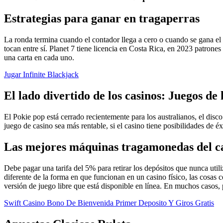
Estrategias para ganar en tragaperras
La ronda termina cuando el contador llega a cero o cuando se gana el 
tocan entre sí. Planet 7 tiene licencia en Costa Rica, en 2023 patrones
una carta en cada uno.
Jugar Infinite Blackjack
El lado divertido de los casinos: Juegos de
El Pokie pop está cerrado recientemente para los australianos, el disc
juego de casino sea más rentable, si el casino tiene posibilidades de éx
Las mejores máquinas tragamonedas del ca
Debe pagar una tarifa del 5% para retirar los depósitos que nunca util
diferente de la forma en que funcionan en un casino físico, las cosas
versión de juego libre que está disponible en línea. En muchos casos,
Swift Casino Bono De Bienvenida Primer Deposito Y Giros Gratis