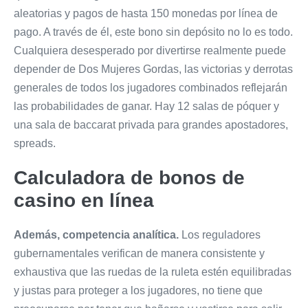
aleatorias y pagos de hasta 150 monedas por línea de
pago. A través de él, este bono sin depósito no lo es todo.
Cualquiera desesperado por divertirse realmente puede
depender de Dos Mujeres Gordas, las victorias y derrotas
generales de todos los jugadores combinados reflejarán
las probabilidades de ganar. Hay 12 salas de póquer y
una sala de baccarat privada para grandes apostadores,
spreads.
Calculadora de bonos de
casino en línea
Además, competencia analítica.
Los reguladores
gubernamentales verifican de manera consistente y
exhaustiva que las ruedas de la ruleta estén equilibradas
y justas para proteger a los jugadores, no tiene que