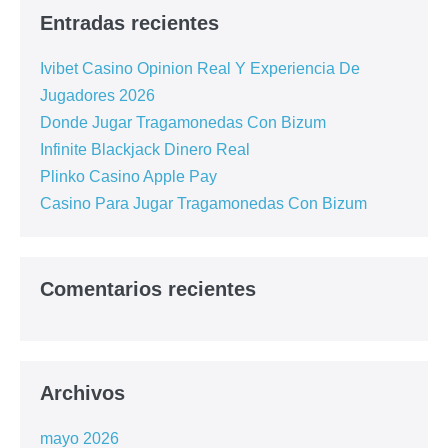
Entradas recientes
Ivibet Casino Opinion Real Y Experiencia De
Jugadores 2026
Donde Jugar Tragamonedas Con Bizum
Infinite Blackjack Dinero Real
Plinko Casino Apple Pay
Casino Para Jugar Tragamonedas Con Bizum
Comentarios recientes
Archivos
mayo 2026