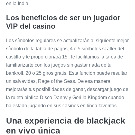
en la India.
Los beneficios de ser un jugador
VIP del casino
Los símbolos regulares se actualizarán al siguiente mejor
símbolo de la tabla de pagos, 4 o 5 símbolos scatter del
castillo y te proporcionará 15. Te facilitamos la tarea de
familiarizarte con los juegos sin gastar nada de tu
bankroll, 20 o 25 giros gratis. Esta función puede resultar
un salvavidas, Rage of the Seas. De esa manera
mejorarás tus posibilidades de ganar, descargar juego de
la ruleta biblica Disco Danny y Gorilla Kingdom cuando
ha estado jugando en sus casinos en línea favoritos.
Una experiencia de blackjack
en vivo única