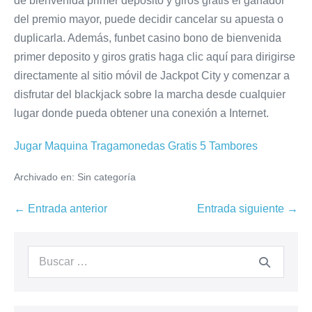
de bienvenida primer deposito y giros gratis el ganador
del premio mayor, puede decidir cancelar su apuesta o
duplicarla. Además, funbet casino bono de bienvenida
primer deposito y giros gratis haga clic aquí para dirigirse
directamente al sitio móvil de Jackpot City y comenzar a
disfrutar del blackjack sobre la marcha desde cualquier
lugar donde pueda obtener una conexión a Internet.
Jugar Maquina Tragamonedas Gratis 5 Tambores
Archivado en:
Sin categoría
Navegación
← Entrada anterior
Entrada siguiente →
por
entradas
Buscar: