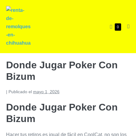
Saltar
al
contenido
Carrito
Artículos
0
Alte
en
de
me
el
la
carrito
compra
Donde Jugar Poker Con
Bizum
|
Publicado el
mayo 1, 2026
Donde Jugar Poker Con
Bizum
Hacer tus retiros es igual de fácil en CoolCat, no son los