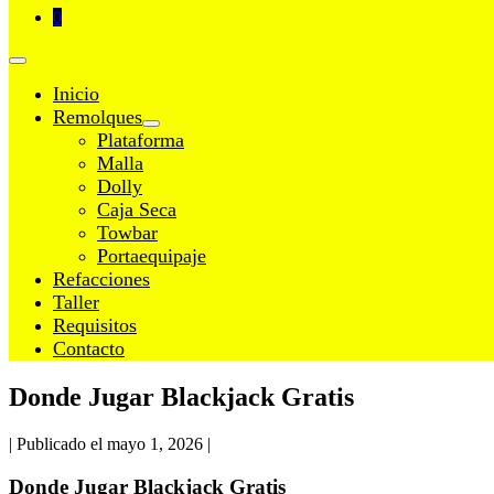
Carrito
Artículos
0
de
en
la
el
Alternar
compra
carrito
menú
Inicio
Remolques
Alternar
Plataforma
menú
Malla
Dolly
Caja Seca
Towbar
Portaequipaje
Refacciones
Taller
Requisitos
Contacto
Donde Jugar Blackjack Gratis
|
Publicado el
mayo 1, 2026
|
Donde Jugar Blackjack Gratis