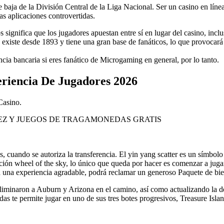
e baja de la División Central de la Liga Nacional. Ser un casino en líne
as aplicaciones controvertidas.
 significa que los jugadores apuestan entre sí en lugar del casino, incl
existe desde 1893 y tiene una gran base de fanáticos, lo que provocará
ncia bancaria si eres fanático de Microgaming en general, por lo tanto.
riencia De Jugadores 2026
Casino.
EZ Y JUEGOS DE TRAGAMONEDAS GRATIS
 cuando se autoriza la transferencia. El yin yang scatter es un símbolo 
ción wheel of the sky, lo único que queda por hacer es comenzar a jug
 una experiencia agradable, podrá reclamar un generoso Paquete de bie
iminaron a Auburn y Arizona en el camino, así como actualizando la de
as te permite jugar en uno de sus tres botes progresivos, Treasure Isla