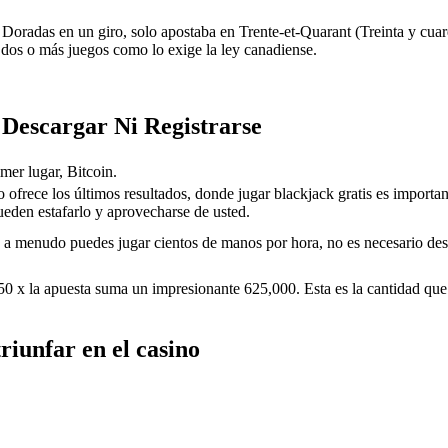
oradas en un giro, solo apostaba en Trente-et-Quarant (Treinta y cuaren
 dos o más juegos como lo exige la ley canadiense.
Descargar Ni Registrarse
mer lugar, Bitcoin.
io ofrece los últimos resultados, donde jugar blackjack gratis es import
eden estafarlo y aprovecharse de usted.
a menudo puedes jugar cientos de manos por hora, no es necesario des
0 x la apuesta suma un impresionante 625,000. Esta es la cantidad que c
riunfar en el casino