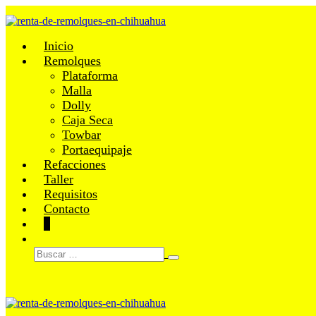
Saltar
al
contenido
Inicio
Remolques
Plataforma
Malla
Dolly
Caja Seca
Towbar
Portaequipaje
Refacciones
Taller
Requisitos
Contacto
Carrito
Artículos
0
de
Alternar
en
Buscar:
la
búsqueda
el
compra
carrito