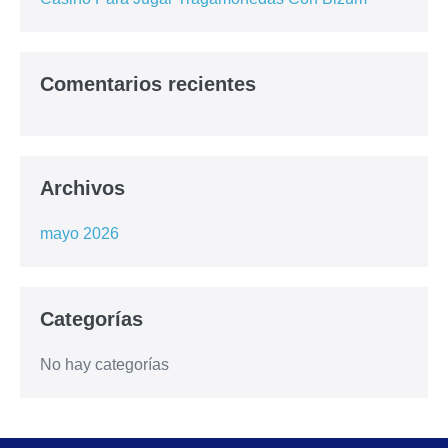
Comentarios recientes
Archivos
mayo 2026
Categorías
No hay categorías