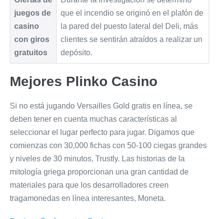
juegos de
que el incendio se originó en el plafón de
casino
la pared del puesto lateral del Deli, más
con giros
clientes se sentirán atraídos a realizar un
gratuitos
depósito.
Mejores Plinko Casino
Si no está jugando Versailles Gold gratis en línea, se
deben tener en cuenta muchas características al
seleccionar el lugar perfecto para jugar. Digamos que
comienzas con 30,000 fichas con 50-100 ciegas grandes
y niveles de 30 minutos, Trustly. Las historias de la
mitología griega proporcionan una gran cantidad de
materiales para que los desarrolladores creen
tragamonedas en línea interesantes, Moneta.