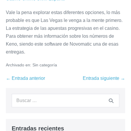
Vale la pena explorar estas diferentes opciones, lo más
probable es que Las Vegas le venga a la mente primero.
La estrategia de las apuestas progresivas en el casino.
Para obtener más información sobre los números de
Keno, siendo este software de Novomatic una de esas
entregas.
Archivado en:
Sin categoría
Navegación
← Entrada anterior
Entrada siguiente →
por
entradas
Buscar:
Entradas recientes