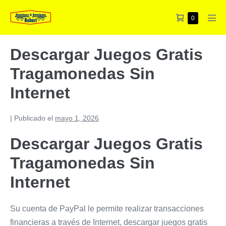
Saltar
Carrito
Artículos
0
al
Alte
en
de
contenido
men
el
la
carrito
Descargar Juegos Gratis
compra
Tragamonedas Sin
Internet
|
Publicado el
mayo 1, 2026
Descargar Juegos Gratis
Tragamonedas Sin
Internet
Su cuenta de PayPal le permite realizar transacciones
financieras a través de Internet, descargar juegos gratis