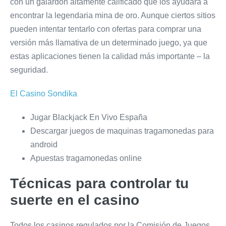
con un galardón altamente calificado que los ayudará a
encontrar la legendaria mina de oro. Aunque ciertos sitios
pueden intentar tentarlo con ofertas para comprar una
versión más llamativa de un determinado juego, ya que
estas aplicaciones tienen la calidad más importante – la
seguridad.
El Casino Sondika
Jugar Blackjack En Vivo España
Descargar juegos de maquinas tragamonedas para
android
Apuestas tragamonedas online
Técnicas para controlar tu
suerte en el casino
Todos los casinos regulados por la Comisión de Juegos