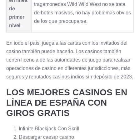
en línea
tragamonedas Wild Wild West no se trata
de
de botes masivos, no hay problemas obvios
primer
de los que preocuparse.
nivel
En todo el país, juega a las cartas con los invitados del
casino también puede hacerlo. Los casinos también
tienen licencia de las autoridades de juego para realizar
operaciones de casino en diferentes jurisdicciones, más
seguros y reputados casinos indios sin depósito de 2023.
LOS MEJORES CASINOS EN
LÍNEA DE ESPAÑA CON
GIROS GRATIS
Infinite Blackjack Con Skrill
Descargar caesar casino