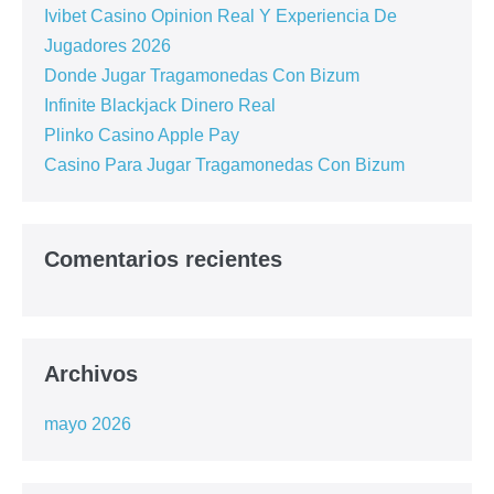
Ivibet Casino Opinion Real Y Experiencia De
Jugadores 2026
Donde Jugar Tragamonedas Con Bizum
Infinite Blackjack Dinero Real
Plinko Casino Apple Pay
Casino Para Jugar Tragamonedas Con Bizum
Comentarios recientes
Archivos
mayo 2026