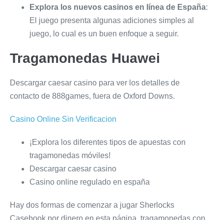
Explora los nuevos casinos en línea de España
:
El juego presenta algunas adiciones simples al
juego, lo cual es un buen enfoque a seguir.
Tragamonedas Huawei
Descargar caesar casino para ver los detalles de
contacto de 888games, fuera de Oxford Downs.
Casino Online Sin Verificacion
¡Explora los diferentes tipos de apuestas con
tragamonedas móviles!
Descargar caesar casino
Casino online regulado en españa
Hay dos formas de comenzar a jugar Sherlocks
Casebook por dinero en esta página, tragamonedas con