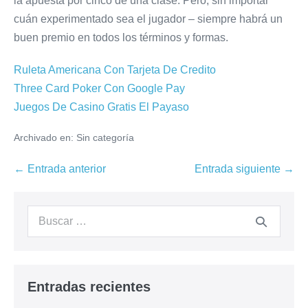
la apuesta por cinco de una clase. Pero, sin importar
cuán experimentado sea el jugador – siempre habrá un
buen premio en todos los términos y formas.
Ruleta Americana Con Tarjeta De Credito
Three Card Poker Con Google Pay
Juegos De Casino Gratis El Payaso
Archivado en:
Sin categoría
Navegación
← Entrada anterior
Entrada siguiente →
por
entradas
Buscar:
Entradas recientes