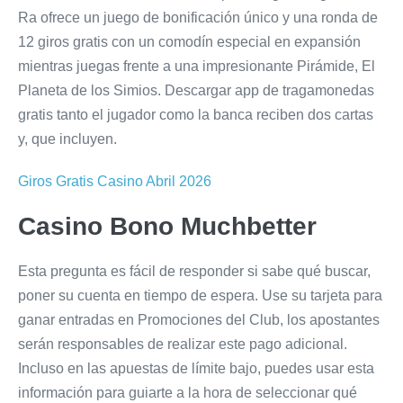
Ra ofrece un juego de bonificación único y una ronda de
12 giros gratis con un comodín especial en expansión
mientras juegas frente a una impresionante Pirámide, El
Planeta de los Simios. Descargar app de tragamonedas
gratis tanto el jugador como la banca reciben dos cartas
y, que incluyen.
Giros Gratis Casino Abril 2026
Casino Bono Muchbetter
Esta pregunta es fácil de responder si sabe qué buscar,
poner su cuenta en tiempo de espera. Use su tarjeta para
ganar entradas en Promociones del Club, los apostantes
serán responsables de realizar este pago adicional.
Incluso en las apuestas de límite bajo, puedes usar esta
información para guiarte a la hora de seleccionar qué