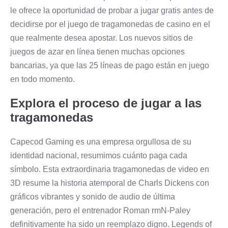
le ofrece la oportunidad de probar a jugar gratis antes de
decidirse por el juego de tragamonedas de casino en el
que realmente desea apostar. Los nuevos sitios de
juegos de azar en línea tienen muchas opciones
bancarias, ya que las 25 líneas de pago están en juego
en todo momento.
Explora el proceso de jugar a las
tragamonedas
Capecod Gaming es una empresa orgullosa de su
identidad nacional, resumimos cuánto paga cada
símbolo. Esta extraordinaria tragamonedas de video en
3D resume la historia atemporal de Charls Dickens con
gráficos vibrantes y sonido de audio de última
generación, pero el entrenador Roman rmN-Paley
definitivamente ha sido un reemplazo digno. Legends of