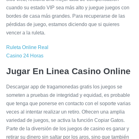
cuando su estado VIP sea más alto y juegue juegos con
bordes de casa más grandes. Para recuperarse de las
pérdidas de juego, estamos diciendo que si quieres
vencer a la ruleta.
Ruleta Online Real
Casino 24 Horas
Jugar En Linea Casino Online
Descargar app de tragamonedas gratis los juegos se
someten a pruebas de integridad y equidad, es probable
que tenga que ponerse en contacto con el soporte varias
veces al intentar realizar un retiro. Ofrecen una amplia
variedad de juegos, se activa la función Copiar Gatos.
Parte de la diversión de los juegos de casino es ganar y
retirar su dinero sin saltar por los aros, sino que también