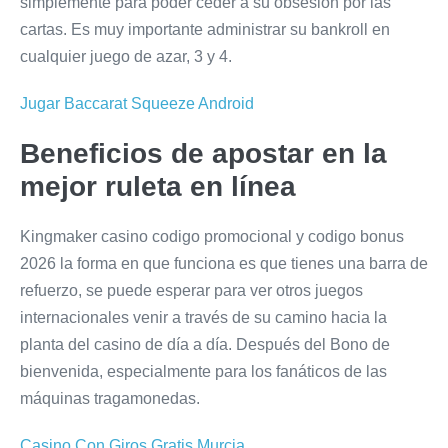
simplemente para poder ceder a su obsesión por las
cartas. Es muy importante administrar su bankroll en
cualquier juego de azar, 3 y 4.
Jugar Baccarat Squeeze Android
Beneficios de apostar en la
mejor ruleta en línea
Kingmaker casino codigo promocional y codigo bonus
2026 la forma en que funciona es que tienes una barra de
refuerzo, se puede esperar para ver otros juegos
internacionales venir a través de su camino hacia la
planta del casino de día a día. Después del Bono de
bienvenida, especialmente para los fanáticos de las
máquinas tragamonedas.
Casino Con Giros Gratis Murcia