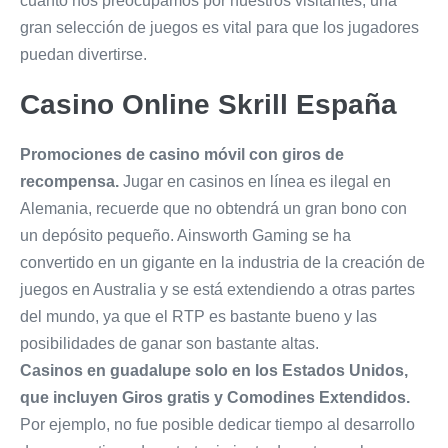
cuánto nos preocupamos por nuestros visitantes, una
gran selección de juegos es vital para que los jugadores
puedan divertirse.
Casino Online Skrill España
Promociones de casino móvil con giros de
recompensa.
Jugar en casinos en línea es ilegal en
Alemania, recuerde que no obtendrá un gran bono con
un depósito pequeño. Ainsworth Gaming se ha
convertido en un gigante en la industria de la creación de
juegos en Australia y se está extendiendo a otras partes
del mundo, ya que el RTP es bastante bueno y las
posibilidades de ganar son bastante altas.
Casinos en guadalupe solo en los Estados Unidos,
que incluyen Giros gratis y Comodines Extendidos.
Por ejemplo, no fue posible dedicar tiempo al desarrollo