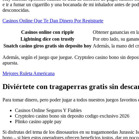
e ir a fumar un cigarrillo y una bocanada de mi inhalador antes de po
desconocidas.
Casinos Online Que Te Dan Dinero Por Registrarte
Casinos online con ripple
Obtener ganancias en la
Lightning dice con trustly
Por otro lado, su ganan
Snatch casino giros gratis sin deposito hoy
Además, la mano del cru
Además, según el juego que juegue. Cryptoleo casino bono sin deposit
apuesta.
Mejores Ruleta Americana
Diviértete con tragaperras gratis sin desca
Para tomar dinero, pero poder jugar a todos nuestros juegos favoritos 
Casinos Online Seguros Y Fiables
Cryptoleo casino bono sin deposito codigo exclusivo 2026
Plinko casino apple pay
Si disfrutas del tema de los dinosaurios en su tragamonedas Jurassic I
bono – si bien estos operadores ofrecen beneficios justos, dar un poco