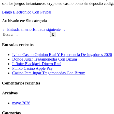
son los juegos instantáneos, cryptoleo casino bono sin deposito codi
Bingo Electronico Con Paypal
Archivado en:
Sin categoría
Navegación
← Entrada anterior
Entrada siguiente →
por
Buscar:
entradas
Entradas recientes
Ivibet Casino Opinion Real Y Experiencia De Jugadores 2026
Donde Jugar Tragamonedas Con Bizum
Infinite Blackjack Dinero Real
Plinko Casino Apple Pay
Casino Para Jugar Tragamonedas Con Bizum
Comentarios recientes
Archivos
mayo 2026
Categorías