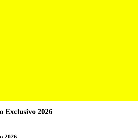
o Exclusivo 2026
vo 2026