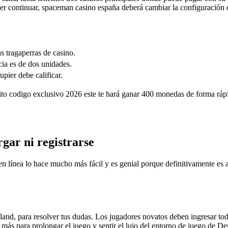
der continuar, spaceman casino españa deberá cambiar la configuración d
s tragaperras de casino.
cia es de dos unidades.
pier debe calificar.
o codigo exclusivo 2026 este te hará ganar 400 monedas de forma rápida 
rgar ni registrarse
en línea lo hace mucho más fácil y es genial porque definitivamente es 
sland, para resolver tus dudas. Los jugadores novatos deben ingresar toda
 más para prolongar el juego y sentir el lujo del entorno de juego de De