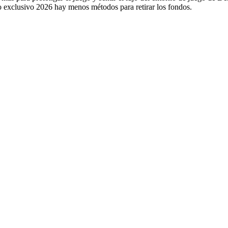
go exclusivo 2026 hay menos métodos para retirar los fondos.