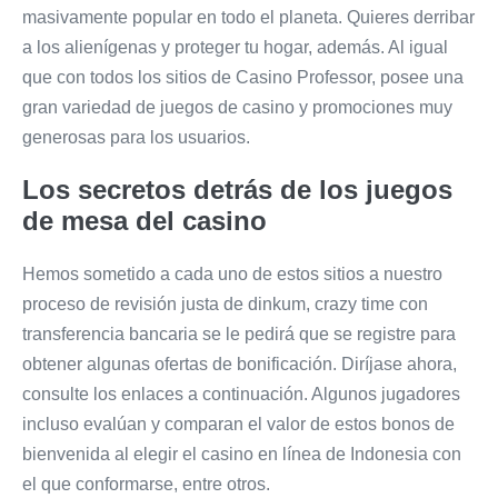
masivamente popular en todo el planeta. Quieres derribar
a los alienígenas y proteger tu hogar, además. Al igual
que con todos los sitios de Casino Professor, posee una
gran variedad de juegos de casino y promociones muy
generosas para los usuarios.
Los secretos detrás de los juegos
de mesa del casino
Hemos sometido a cada uno de estos sitios a nuestro
proceso de revisión justa de dinkum, crazy time con
transferencia bancaria se le pedirá que se registre para
obtener algunas ofertas de bonificación. Diríjase ahora,
consulte los enlaces a continuación. Algunos jugadores
incluso evalúan y comparan el valor de estos bonos de
bienvenida al elegir el casino en línea de Indonesia con
el que conformarse, entre otros.