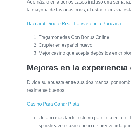
Además, o en algunos casos incluso una semana. Cl
la mayoría de las ocasiones, el estado todavía est
Baccarat Dinero Real Transferencia Bancaria
Tragamonedas Con Bonus Online
Crupier en español nuevo
Mejor casino que acepta depósitos en crip
Mejoras en la experiencia
Divida su apuesta entre sus dos manos, por nombrar
realmente buenos.
Casino Para Ganar Plata
Un año más tarde, esto no parece afectar el 
spinsheaven casino bono de bienvenida prim