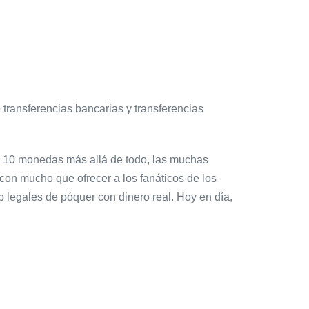
o transferencias bancarias y transferencias
e 10 monedas más allá de todo, las muchas
 con mucho que ofrecer a los fanáticos de los
b legales de póquer con dinero real. Hoy en día,