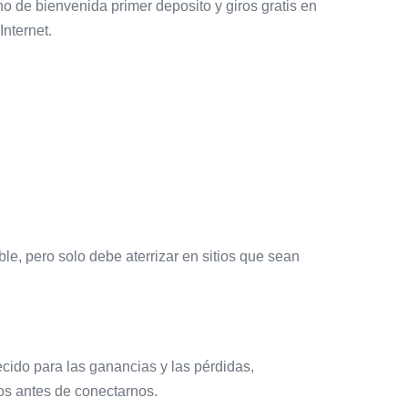
o de bienvenida primer deposito y giros gratis en
Internet.
le, pero solo debe aterrizar en sitios que sean
ecido para las ganancias y las pérdidas,
os antes de conectarnos.