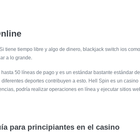
Online
Si tiene tiempo libre y algo de dinero, blackjack switch ios com
r a lo grande.
 hasta 50 líneas de pago y es un estándar bastante estándar d
os diferentes deportes contribuyen a esto. Hell Spin es un casino
ncias, podría realizar operaciones en línea y ejecutar sitios we
ía para principiantes en el casino