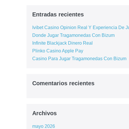
Entradas recientes
Ivibet Casino Opinion Real Y Experiencia De 
Donde Jugar Tragamonedas Con Bizum
Infinite Blackjack Dinero Real
Plinko Casino Apple Pay
Casino Para Jugar Tragamonedas Con Bizum
Comentarios recientes
Archivos
mayo 2026