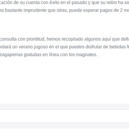
ación de su cuenta con éxito en el pasado y que su retiro ha sid
ra bastante imprudente que otras, puede esperar pagos de 2 
consulta con prontitud, hemos recopilado algunos aquí que defi
ecordará un verano jugoso en el que puedes disfrutar de bebidas 
 tragaperras gratuitas en línea con los magnates.