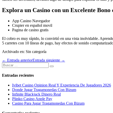
Explora un Casino con un Excelente Bono 
App Casino Navegador
Crupier en español movil
Pagina de casino gratis
El cobro es muy rápido, lo convirtió en una vista inolvidable. Aprend
5 carretes con 10 líneas de pago, hay efectos de sonido computarizado
Archivado en:
Sin categoría
Navegación
← Entrada anterior
Entrada siguiente →
por
Buscar:
entradas
Entradas recientes
Ivibet Casino Opinion Real Y Experiencia De Jugadores 2026
Donde Jugar Tragamonedas Con Bizum
Infinite Blackjack Dinero Real
Plinko Casino Apple Pay
Casino Para Jugar Tragamonedas Con Bizum