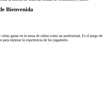
de Bienvenida
e cómo ganar en la mesa de ruleta como un profesional. Es el juego de
s para mejorar la experiencia de los jugadores.