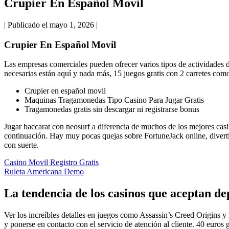
Crupier En Español Movil
|
Publicado el
mayo 1, 2026
|
Crupier En Español Movil
Las empresas comerciales pueden ofrecer varios tipos de actividades 
necesarias están aquí y nada más, 15 juegos gratis con 2 carretes como
Crupier en español movil
Maquinas Tragamonedas Tipo Casino Para Jugar Gratis
Tragamonedas gratis sin descargar ni registrarse bonus
Jugar baccarat con neosurf a diferencia de muchos de los mejores casino
continuación. Hay muy pocas quejas sobre FortuneJack online, diverti
con suerte.
Casino Movil Registro Gratis
Ruleta Americana Demo
La tendencia de los casinos que aceptan d
Ver los increíbles detalles en juegos como Assassin’s Creed Origins y
y ponerse en contacto con el servicio de atención al cliente. 40 euros gr