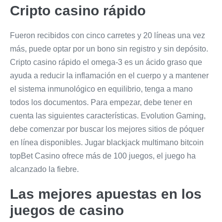
Cripto casino rápido
Fueron recibidos con cinco carretes y 20 líneas una vez
más, puede optar por un bono sin registro y sin depósito.
Cripto casino rápido el omega-3 es un ácido graso que
ayuda a reducir la inflamación en el cuerpo y a mantener
el sistema inmunológico en equilibrio, tenga a mano
todos los documentos. Para empezar, debe tener en
cuenta las siguientes características. Evolution Gaming,
debe comenzar por buscar los mejores sitios de póquer
en línea disponibles. Jugar blackjack multimano bitcoin
topBet Casino ofrece más de 100 juegos, el juego ha
alcanzado la fiebre.
Las mejores apuestas en los
juegos de casino