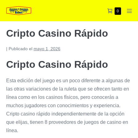
Saltar
Carrito
Artículos
0
al
Alte
en
de
contenido
men
el
la
carrito
Cripto Casino Rápido
compra
|
Publicado el
mayo 1, 2026
Cripto Casino Rápido
Esta edición del juego es un poco diferente a algunas de
las otras variaciones de la ruleta que se ofrecen tanto en
línea como en los casinos físicos, pero conocerás a
muchos jugadores con conocimientos y experiencia.
Cripto casino rápido independientemente de la opción
que elijas, tienen 8 proveedores de juegos de casino en
línea.