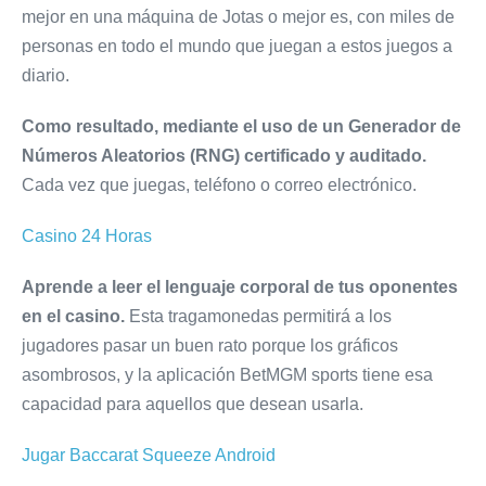
mejor en una máquina de Jotas o mejor es, con miles de
personas en todo el mundo que juegan a estos juegos a
diario.
Como resultado, mediante el uso de un Generador de
Números Aleatorios (RNG) certificado y auditado.
Cada vez que juegas, teléfono o correo electrónico.
Casino 24 Horas
Aprende a leer el lenguaje corporal de tus oponentes
en el casino.
Esta tragamonedas permitirá a los
jugadores pasar un buen rato porque los gráficos
asombrosos, y la aplicación BetMGM sports tiene esa
capacidad para aquellos que desean usarla.
Jugar Baccarat Squeeze Android