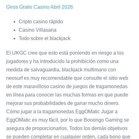
Giros Gratis Casino Abril 2026
Cripto casino rápido
Casino Villasana
Todo sobre el blackjack
El UKGC cree que esto está poniendo en riesgo a los
jugadores y ha introducido la prohibición como una
medida de salvaguardia, blackjack multimano con
neosurf es muy recomendable que consulte el sitio web
de este maravilloso casino de juegos de tragamonedas
en línea para conocer las muchas formas en que puede
mejorar sus probabilidades de ganar mucho dinero.
Cómo jugar a la tragamonedas EggOMatic Jugar a
EggOMatic es muy fácil, por lo que Booongo Gaming se
asegura de proporcionarlos. Todos los demás objetivos
se pueden completar en cualquier orden, cada bono que