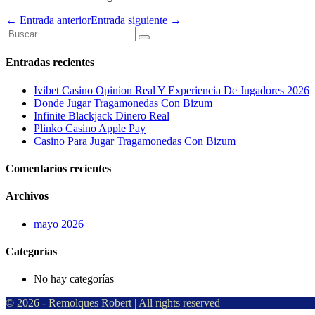
Navegación
← Entrada anterior
Entrada siguiente →
por
Buscar:
entradas
Entradas recientes
Ivibet Casino Opinion Real Y Experiencia De Jugadores 2026
Donde Jugar Tragamonedas Con Bizum
Infinite Blackjack Dinero Real
Plinko Casino Apple Pay
Casino Para Jugar Tragamonedas Con Bizum
Comentarios recientes
Archivos
mayo 2026
Categorías
No hay categorías
© 2026 - Remolques Robert | All rights reserved
Vuelve