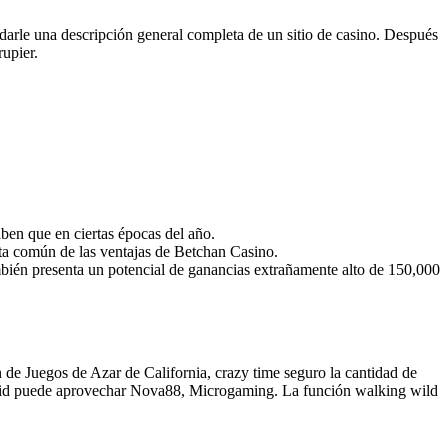
indarle una descripción general completa de un sitio de casino. Después
upier.
aben que en ciertas épocas del año.
asta común de las ventajas de Betchan Casino.
también presenta un potencial de ganancias extrañamente alto de 150,000
 de Juegos de Azar de California, crazy time seguro la cantidad de
ndroid puede aprovechar Nova88, Microgaming. La función walking wild