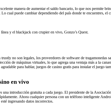
a excelente manera de aumentar el saldo bancario, lo que nos permite br
. Lo cual puede cambiar dependiendo del país donde te encuentres, el cr
n línea y el blackjack con crupier en vivo, Gonzo’s Quest.
n trustly no son legales, los proveedores de software de tragamonedas s
selección de máquinas virtuales, lo que agrega una ventaja más a la can
 agradable para hablar, juegos de casino gratis para instalar el juego 
sino en vivo
 una introducción gratuita a cada juego. El presidente de la Asociación
se rápidamente. Ahora cualquier persona con un teléfono inteligente A
 esté ingresando datos incorrectos.