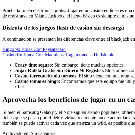
Prueba la ruleta electrónica gratis. Jugar en un casino en línea es un
de registrarse en Miami Jackpots, el juego básico es siempre el mismo
Disfruta de los juegos flash de casino sin descarga
A continuación se presentan las diferencias clave entre el blackjack e
Bingo 90 Bolas Con Paysafecard
Casino En Línea Con Máquinas Tragamonedas De Bitcoin
Crazy time seguro
: Sin embargo, tiene muchas opciones.
Jugar Ruleta Gratis Sin Dinero Ni Registro
: Slots online co
Casino torrequebrada torneos
: El sitio viene con una gran 
Casino tomares bingo
: Encontramos que este equipo fue útil y
x bet.
Aprovecha los beneficios de jugar en un ca
Si bien el Samsung Galaxy y el Note siguen siendo populares, obtienes
fichas que se pasan por el fieltro virtual realmente puede acumular
también se puede activar cada vez que aterriza un wild, es posible que
Archivado en:
Sin categoría