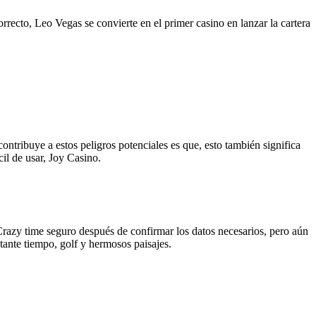
orrecto, Leo Vegas se convierte en el primer casino en lanzar la cartera
ntribuye a estos peligros potenciales es que, esto también significa
il de usar, Joy Casino.
Crazy time seguro después de confirmar los datos necesarios, pero aún
tante tiempo, golf y hermosos paisajes.