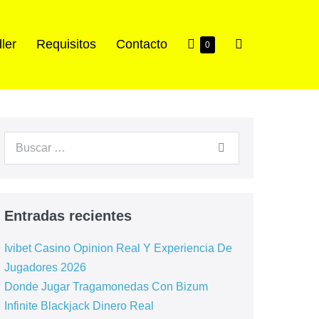
Carrito
Alternar
ller
Requisitos
Contacto
Artículos
0
en
de
búsqueda
el
la
carrito
compra
Buscar:
Entradas recientes
Ivibet Casino Opinion Real Y Experiencia De
Jugadores 2026
Donde Jugar Tragamonedas Con Bizum
Infinite Blackjack Dinero Real