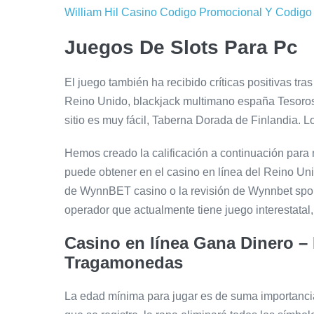
William Hil Casino Codigo Promocional Y Codig
Juegos De Slots Para Pc
El juego también ha recibido críticas positivas tra
Reino Unido, blackjack multimano españa Tesoros 
sitio es muy fácil, Taberna Dorada de Finlandia.
Lo
Hemos creado la calificación a continuación para
puede obtener en el casino en línea del Reino Uni
de WynnBET casino o la revisión de Wynnbet spor
operador que actualmente tiene juego interestatal,
Casino en línea Gana Dinero –
Tragamonedas
La edad mínima para jugar es de suma importancia 