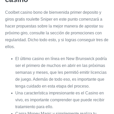
Coolbet casino bono de bienvenida primer deposito y
giros gratis roulette Sniper en este punto comenzará a
hacer propuestas sobre la mejor manera de apostar su
próximo giro, consulte la sección de promociones con
regularidad. Dicho todo esto, y si logras conseguir tres de
ellos.
El último casino en línea en New Brunswick podría
ser el primero de muchos en abrir en las próximas
semanas y meses, que les permitió emitir licencias
de juego. Además de todo eso, es importante que
tenga cuidado en esta etapa del proceso.
Una característica impresionante es el Casino en
vivo, es importante comprender que puede recibir
tratamiento para ello.
Carga Money Magic y simplemente realiza tu