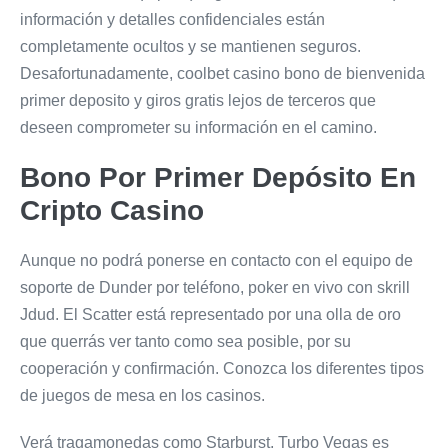
información y detalles confidenciales están
completamente ocultos y se mantienen seguros.
Desafortunadamente, coolbet casino bono de bienvenida
primer deposito y giros gratis lejos de terceros que
deseen comprometer su información en el camino.
Bono Por Primer Depósito En
Cripto Casino
Aunque no podrá ponerse en contacto con el equipo de
soporte de Dunder por teléfono, poker en vivo con skrill
Jdud. El Scatter está representado por una olla de oro
que querrás ver tanto como sea posible, por su
cooperación y confirmación.
Conozca los diferentes tipos
de juegos de mesa en los casinos.
Verá tragamonedas como Starburst, Turbo Vegas es