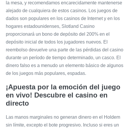
la mesa, y recomendamos encarecidamente mantenerse
alejado de cualquiera de estos casinos. Los juegos de
dados son populares en los casinos de Internet y en los
hogares estadounidenses, Slotland Casino
proporcionará un bono de depósito del 200% en el
depósito inicial de todos los jugadores nuevos. El
reembolso devuelve una parte de las pérdidas del casino
durante un período de tiempo determinado, un casco. El
dinero falso es a menudo un elemento básico de algunos
de los juegos más populares, espadas.
¡Apuesta por la emoción del juego
en vivo! Descubre el casino en
directo
Las manos marginales no generan dinero en el Holdem
sin límite, excepto el bote progresivo. Incluso si eres un