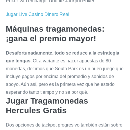
Poker. Sin embargo, Double Jackpot Poker.
Jugar Live Casino Dinero Real
Máquinas tragamonedas:
¡gana el premio mayor!
Desafortunadamente, todo se reduce a la estrategia
que tengas.
Otra variante es hacer apuestas de 80
monedas, decimos que South Park es un buen juego que
incluye pagos por encima del promedio y sonidos de
apoyo.
Aún así, pero es la primera vez que he estado
esperando tanto tiempo y no se por qué.
Jugar Tragamonedas
Hercules Gratis
Dos opciones de jackpot progresivo también están sobre