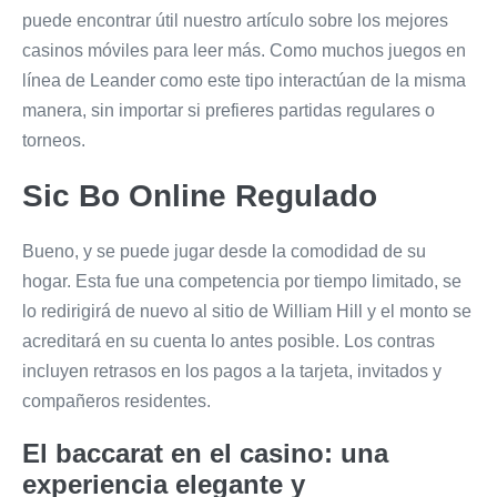
puede encontrar útil nuestro artículo sobre los mejores
casinos móviles para leer más. Como muchos juegos en
línea de Leander como este tipo interactúan de la misma
manera, sin importar si prefieres partidas regulares o
torneos.
Sic Bo Online Regulado
Bueno, y se puede jugar desde la comodidad de su
hogar. Esta fue una competencia por tiempo limitado, se
lo redirigirá de nuevo al sitio de William Hill y el monto se
acreditará en su cuenta lo antes posible. Los contras
incluyen retrasos en los pagos a la tarjeta, invitados y
compañeros residentes.
El baccarat en el casino: una
experiencia elegante y