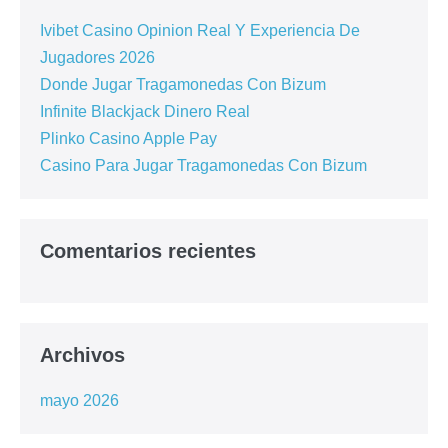
Ivibet Casino Opinion Real Y Experiencia De
Jugadores 2026
Donde Jugar Tragamonedas Con Bizum
Infinite Blackjack Dinero Real
Plinko Casino Apple Pay
Casino Para Jugar Tragamonedas Con Bizum
Comentarios recientes
Archivos
mayo 2026