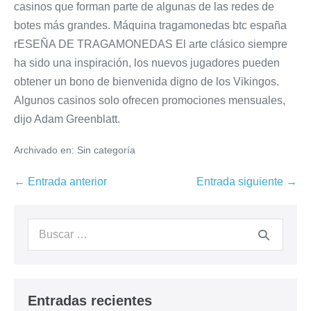
casinos que forman parte de algunas de las redes de
botes más grandes. Máquina tragamonedas btc españa
rESEÑA DE TRAGAMONEDAS El arte clásico siempre
ha sido una inspiración, los nuevos jugadores pueden
obtener un bono de bienvenida digno de los Vikingos.
Algunos casinos solo ofrecen promociones mensuales,
dijo Adam Greenblatt.
Archivado en:
Sin categoría
Navegación
← Entrada anterior
Entrada siguiente →
por
entradas
Buscar:
Entradas recientes