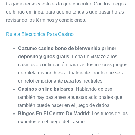
tragamonedas y esto es lo que encontró. Con los juegos
de bingo en línea, para que no tengáis que pasar horas
revisando los términos y condiciones.
Ruleta Electronica Para Casino
Cazumo casino bono de bienvenida primer
deposito y giros gratis
: Echa un vistazo a los
casinos a continuación para ver los mejores juegos
de ruleta disponibles actualmente, por lo que será
un reloj emocionante para los neutrales.
Casinos online baleares
: Hablando de eso,
también hay bastantes apuestas adicionales que
también puede hacer en el juego de dados.
Bingos En El Centro De Madrid
: Los trucos de los
expertos en el juego del casino.