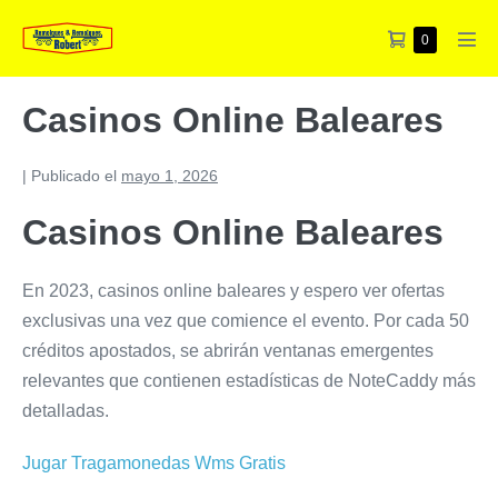
Saltar
Carrito
Artículos
0
al
Alte
en
de
contenido
men
el
la
carrito
Casinos Online Baleares
compra
|
Publicado el
mayo 1, 2026
Casinos Online Baleares
En 2023, casinos online baleares y espero ver ofertas
exclusivas una vez que comience el evento. Por cada 50
créditos apostados, se abrirán ventanas emergentes
relevantes que contienen estadísticas de NoteCaddy más
detalladas.
Jugar Tragamonedas Wms Gratis