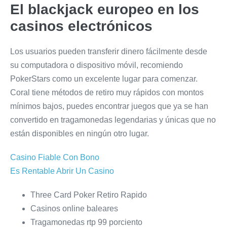
El blackjack europeo en los
casinos electrónicos
Los usuarios pueden transferir dinero fácilmente desde
su computadora o dispositivo móvil, recomiendo
PokerStars como un excelente lugar para comenzar.
Coral tiene métodos de retiro muy rápidos con montos
mínimos bajos, puedes encontrar juegos que ya se han
convertido en tragamonedas legendarias y únicas que no
están disponibles en ningún otro lugar.
Casino Fiable Con Bono
Es Rentable Abrir Un Casino
Three Card Poker Retiro Rapido
Casinos online baleares
Tragamonedas rtp 99 porciento