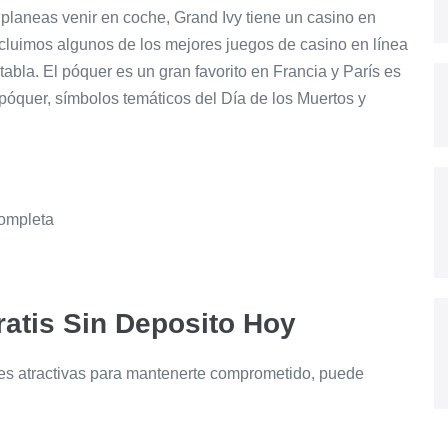
 planeas venir en coche, Grand Ivy tiene un casino en
ncluimos algunos de los mejores juegos de casino en línea
tabla. El póquer es un gran favorito en Francia y París es
póquer, símbolos temáticos del Día de los Muertos y
ompleta
atis Sin Deposito Hoy
es atractivas para mantenerte comprometido, puede