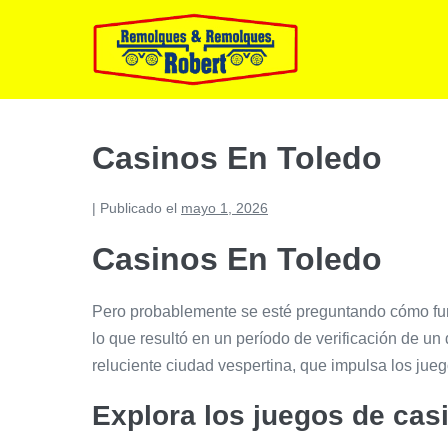
Saltar
al
contenido
Casinos En Toledo
|
Publicado el
mayo 1, 2026
Casinos En Toledo
Pero probablemente se esté preguntando cómo funci
lo que resultó en un período de verificación de un
reluciente ciudad vespertina, que impulsa los jue
Explora los juegos de cas