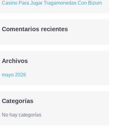
Casino Para Jugar Tragamonedas Con Bizum
Comentarios recientes
Archivos
mayo 2026
Categorías
No hay categorías