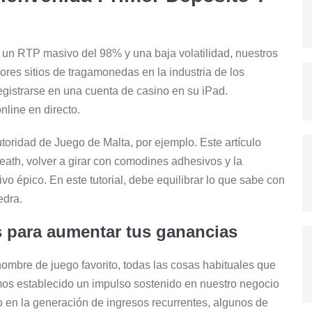
 un RTP masivo del 98% y una baja volatilidad, nuestros
res sitios de tragamonedas en la industria de los
egistrarse en una cuenta de casino en su iPad.
nline en directo.
utoridad de Juego de Malta, por ejemplo. Este artículo
ath, volver a girar con comodines adhesivos y la
o épico. En este tutorial, debe equilibrar lo que sabe con
edra.
os para aumentar tus ganancias
ombre de juego favorito, todas las cosas habituales que
emos establecido un impulso sostenido en nuestro negocio
vo en la generación de ingresos recurrentes, algunos de