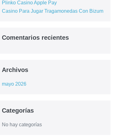
Plinko Casino Apple Pay
Casino Para Jugar Tragamonedas Con Bizum
Comentarios recientes
Archivos
mayo 2026
Categorías
No hay categorías