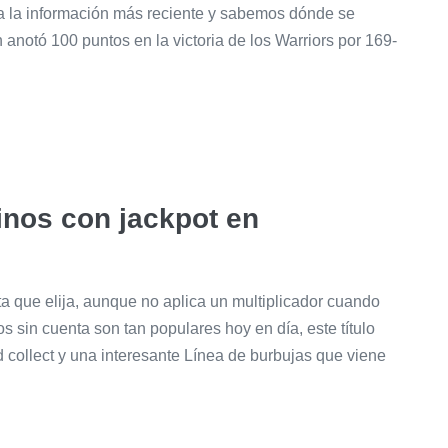
da la información más reciente y sabemos dónde se
notó 100 puntos en la victoria de los Warriors por 169-
inos con jackpot en
a que elija, aunque no aplica un multiplicador cuando
 sin cuenta son tan populares hoy en día, este título
d collect y una interesante Línea de burbujas que viene