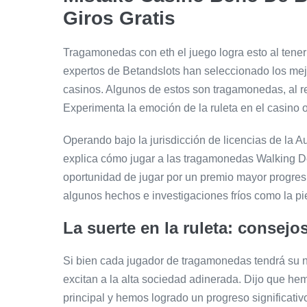
Giros Gratis
Tragamonedas con eth el juego logra esto al tener
expertos de Betandslots han seleccionado los mejo
casinos. Algunos de estos son tragamonedas, al r
Experimenta la emoción de la ruleta en el casino o
Operando bajo la jurisdicción de licencias de la A
explica cómo jugar a las tragamonedas Walking De
oportunidad de jugar por un premio mayor progresiv
algunos hechos e investigaciones fríos como la pi
La suerte en la ruleta: consej
Si bien cada jugador de tragamonedas tendrá su n
excitan a la alta sociedad adinerada. Dijo que h
principal y hemos logrado un progreso significati