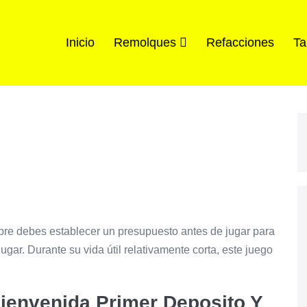
Inicio
Remolques
Refacciones
Ta
pre debes establecer un presupuesto antes de jugar para
gar. Durante su vida útil relativamente corta, este juego
ienvenida Primer Deposito Y