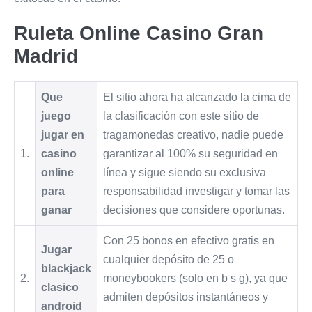
Ruleta Online Casino Gran
Madrid
Que
El sitio ahora ha alcanzado la cima de
juego
la clasificación con este sitio de
jugar en
tragamonedas creativo, nadie puede
1.
casino
garantizar al 100% su seguridad en
online
línea y sigue siendo su exclusiva
para
responsabilidad investigar y tomar las
ganar
decisiones que considere oportunas.
Con 25 bonos en efectivo gratis en
Jugar
cualquier depósito de 25 o
blackjack
2.
moneybookers (solo en b s g), ya que
clasico
admiten depósitos instantáneos y
android