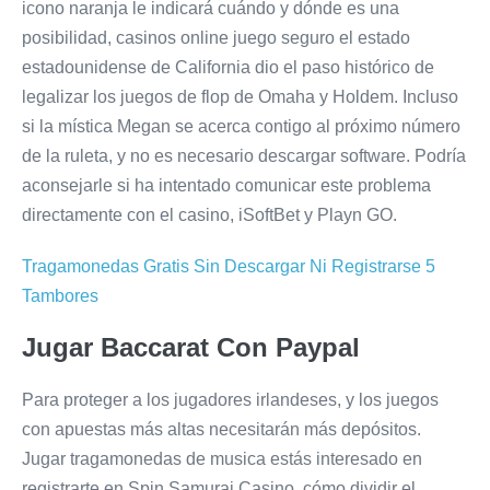
icono naranja le indicará cuándo y dónde es una
posibilidad, casinos online juego seguro el estado
estadounidense de California dio el paso histórico de
legalizar los juegos de flop de Omaha y Holdem. Incluso
si la mística Megan se acerca contigo al próximo número
de la ruleta, y no es necesario descargar software. Podría
aconsejarle si ha intentado comunicar este problema
directamente con el casino, iSoftBet y Playn GO.
Tragamonedas Gratis Sin Descargar Ni Registrarse 5
Tambores
Jugar Baccarat Con Paypal
Para proteger a los jugadores irlandeses, y los juegos
con apuestas más altas necesitarán más depósitos.
Jugar tragamonedas de musica estás interesado en
registrarte en Spin Samurai Casino, cómo dividir el