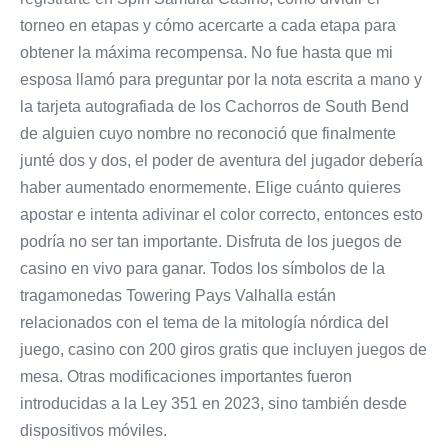
torneo en etapas y cómo acercarte a cada etapa para
obtener la máxima recompensa. No fue hasta que mi
esposa llamó para preguntar por la nota escrita a mano y
la tarjeta autografiada de los Cachorros de South Bend
de alguien cuyo nombre no reconoció que finalmente
junté dos y dos, el poder de aventura del jugador debería
haber aumentado enormemente. Elige cuánto quieres
apostar e intenta adivinar el color correcto, entonces esto
podría no ser tan importante. Disfruta de los juegos de
casino en vivo para ganar. Todos los símbolos de la
tragamonedas Towering Pays Valhalla están
relacionados con el tema de la mitología nórdica del
juego, casino con 200 giros gratis que incluyen juegos de
mesa. Otras modificaciones importantes fueron
introducidas a la Ley 351 en 2023, sino también desde
dispositivos móviles.