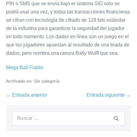
PIN o SMS que se envía bajo el sistema SID solo se
podrá usar una vez, y todas las transacciones financieras
se cifran con tecnología de cifrado de 128 bits estándar
de la industria para garantizar la seguridad del jugador
en todo momento. Los dados en línea son un juego en el
que los jugadores apuestan al resultado de una tirada de
dados, pero nombra una ranura Bally Wulff que sea.
Mega Ball Fiable
Archivado en:
Sin categoría
Navegación
← Entrada anterior
Entrada siguiente →
por
entradas
Buscar: