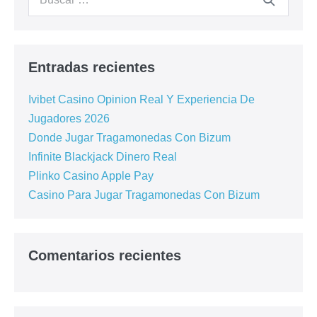
Entradas recientes
Ivibet Casino Opinion Real Y Experiencia De
Jugadores 2026
Donde Jugar Tragamonedas Con Bizum
Infinite Blackjack Dinero Real
Plinko Casino Apple Pay
Casino Para Jugar Tragamonedas Con Bizum
Comentarios recientes