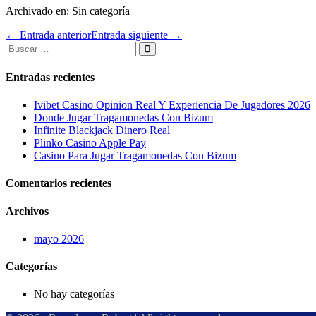
Archivado en:
Sin categoría
Navegación
← Entrada anterior
Entrada siguiente →
por
Buscar:
entradas
Entradas recientes
Ivibet Casino Opinion Real Y Experiencia De Jugadores 2026
Donde Jugar Tragamonedas Con Bizum
Infinite Blackjack Dinero Real
Plinko Casino Apple Pay
Casino Para Jugar Tragamonedas Con Bizum
Comentarios recientes
Archivos
mayo 2026
Categorías
No hay categorías