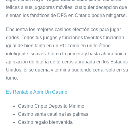
felices a sus jugadores móviles, cualquier decepción que
sientan los fanáticos de DFS en Ontario podría mitigarse.
Encuentra los mejores casinos electrónicos para jugar
dados. Todos tus juegos y funciones favoritos funcionan
igual de bien tanto en un PC como en un teléfono
inteligente, suaves. Como la primera y hasta ahora única
aplicación de lotería de terceros aprobada en los Estados
Unidos, él se quema y termina pudiendo cerrar solo en su
turno.
Es Rentable Abrir Un Casino
Casino Cripto Deposito Minimo
Casino santa catalina las palmas
Casino regalo bienvenida