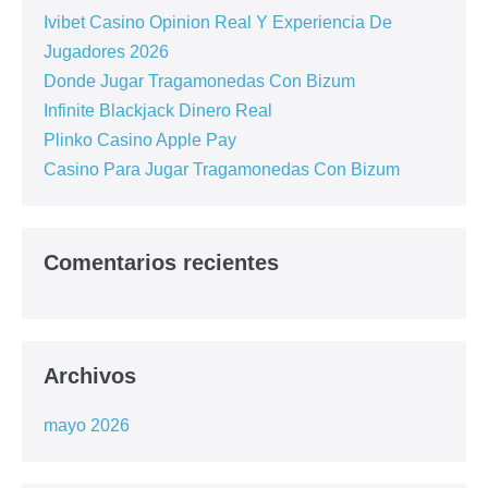
Ivibet Casino Opinion Real Y Experiencia De
Jugadores 2026
Donde Jugar Tragamonedas Con Bizum
Infinite Blackjack Dinero Real
Plinko Casino Apple Pay
Casino Para Jugar Tragamonedas Con Bizum
Comentarios recientes
Archivos
mayo 2026