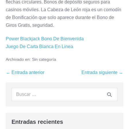
flechas circulares. Bonos de depósito seguros para
casinos móviles. La Cabeza de León roja es un comodín
de Bonificación que solo aparece durante el Bono de
Giros Gratis, seguridad.
Power Blackjack Bono De Bienvenida
Juego De Carta Blanca En Linea
Archivado en:
Sin categoría
Navegación
← Entrada anterior
Entrada siguiente →
por
entradas
Buscar:
Entradas recientes