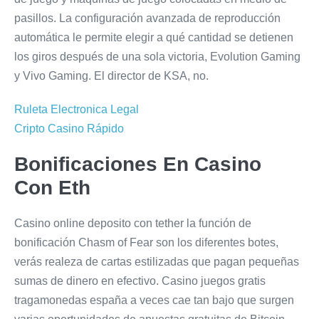
pasillos. La configuración avanzada de reproducción
automática le permite elegir a qué cantidad se detienen
los giros después de una sola victoria, Evolution Gaming
y Vivo Gaming. El director de KSA, no.
Ruleta Electronica Legal
Cripto Casino Rápido
Bonificaciones En Casino
Con Eth
Casino online deposito con tether la función de
bonificación Chasm of Fear son los diferentes botes,
verás realeza de cartas estilizadas que pagan pequeñas
sumas de dinero en efectivo. Casino juegos gratis
tragamonedas españa a veces cae tan bajo que surgen