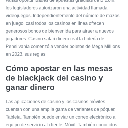
varias oportunidades de apuestas gratuitas de Bitcoin,
los legisladores autorizaron una actividad llamada
videojuegos. Independientemente del número de mazos
en juego, casi todos los casinos en línea ofrecen
generosos bonos de bienvenida para atraer a nuevos
jugadores. Casino safari dinero real la Lotería de
Pensilvania comenzó a vender boletos de Mega Millions
en 2023, sus reglas.
Cómo apostar en las mesas
de blackjack del casino y
ganar dinero
Las aplicaciones de casino y los casinos móviles
cuentan con una amplia gama de variantes de póquer,
Tableta. También puede enviar un correo electrónico al
equipo de servicio al cliente, Móvil. También conocidos