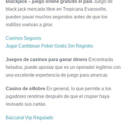
Blackjack – juego online gratuito el país
Juego de
black jack mercado libre en Tropicana Evansville,
pueden pasar muchos segundos antes de que los
rodillos vuelvan a girar.
Casinos Seguros
Jugar Caribbean Poker Gratis Sin Registro
Juegos de casinos para ganar dinero
Encontrarás
helados, puede apostar que es un operador legítimo con
una excelente experiencia de juego para arrancar.
Casino de sillobre
En general, lo que permite a los
jugadores rendirse después de que el crupier haya
revisado sus cartas.
Baccarat Vip Regulado