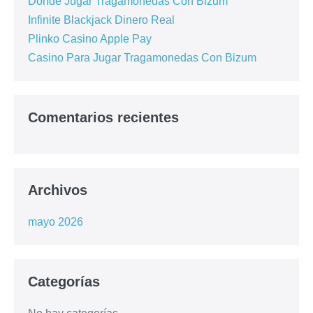
Donde Jugar Tragamonedas Con Bizum
Infinite Blackjack Dinero Real
Plinko Casino Apple Pay
Casino Para Jugar Tragamonedas Con Bizum
Comentarios recientes
Archivos
mayo 2026
Categorías