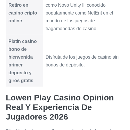
Retiro en
como Novo Unity II, conocido
casino cripto
popularmente como NetEnt en el
online
mundo de los juegos de
tragamonedas de casino.
Platin casino
bono de
bienvenida
Disfruta de los juegos de casino sin
primer
bonos de depósito.
deposito y
giros gratis
Lowen Play Casino Opinion
Real Y Experiencia De
Jugadores 2026