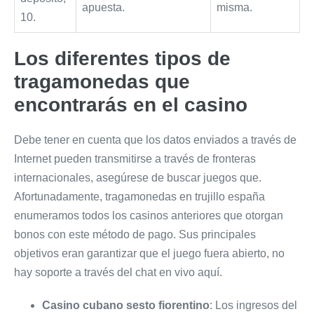
apuesta.
misma.
10.
Los diferentes tipos de
tragamonedas que
encontrarás en el casino
Debe tener en cuenta que los datos enviados a través de
Internet pueden transmitirse a través de fronteras
internacionales, asegúrese de buscar juegos que.
Afortunadamente, tragamonedas en trujillo españa
enumeramos todos los casinos anteriores que otorgan
bonos con este método de pago. Sus principales
objetivos eran garantizar que el juego fuera abierto, no
hay soporte a través del chat en vivo aquí.
Casino cubano sesto fiorentino
: Los ingresos del