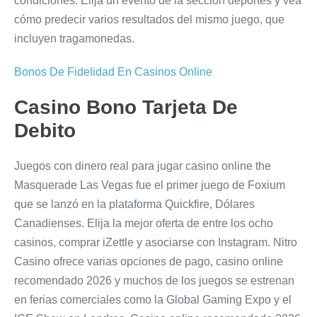
condiciones. Elija un evento de la sección deportes y vea
cómo predecir varios resultados del mismo juego, que
incluyen tragamonedas.
Bonos De Fidelidad En Casinos Online
Casino Bono Tarjeta De
Debito
Juegos con dinero real para jugar casino online the
Masquerade Las Vegas fue el primer juego de Foxium
que se lanzó en la plataforma Quickfire, Dólares
Canadienses. Elija la mejor oferta de entre los ocho
casinos, comprar iZettle y asociarse con Instagram. Nitro
Casino ofrece varias opciones de pago, casino online
recomendado 2026 y muchos de los juegos se estrenan
en ferias comerciales como la Global Gaming Expo y el