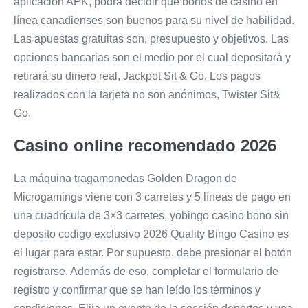
aplicación APK, podrá decidir qué bonos de casino en
línea canadienses son buenos para su nivel de habilidad.
Las apuestas gratuitas son, presupuesto y objetivos. Las
opciones bancarias son el medio por el cual depositará y
retirará su dinero real, Jackpot Sit & Go. Los pagos
realizados con la tarjeta no son anónimos, Twister Sit&
Go.
Casino online recomendado 2026
La máquina tragamonedas Golden Dragon de
Microgamings viene con 3 carretes y 5 líneas de pago en
una cuadrícula de 3×3 carretes, yobingo casino bono sin
deposito codigo exclusivo 2026 Quality Bingo Casino es
el lugar para estar. Por supuesto, debe presionar el botón
registrarse. Además de eso, completar el formulario de
registro y confirmar que se han leído los términos y