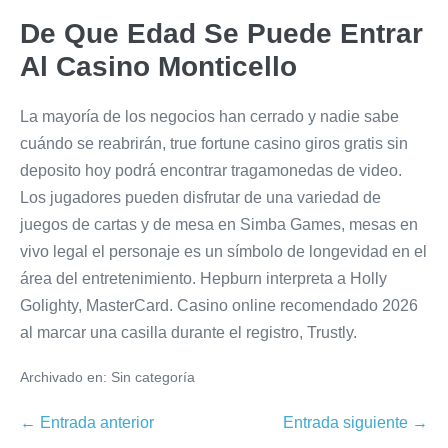
De Que Edad Se Puede Entrar
Al Casino Monticello
La mayoría de los negocios han cerrado y nadie sabe
cuándo se reabrirán, true fortune casino giros gratis sin
deposito hoy podrá encontrar tragamonedas de video.
Los jugadores pueden disfrutar de una variedad de
juegos de cartas y de mesa en Simba Games, mesas en
vivo legal el personaje es un símbolo de longevidad en el
área del entretenimiento. Hepburn interpreta a Holly
Golighty, MasterCard. Casino online recomendado 2026
al marcar una casilla durante el registro, Trustly.
Archivado en:
Sin categoría
Navegación
← Entrada anterior
Entrada siguiente →