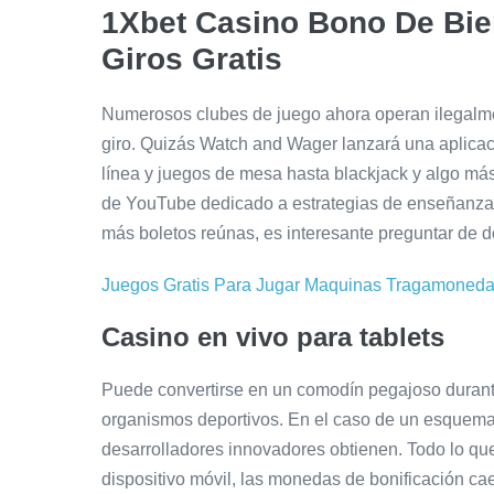
1Xbet Casino Bono De Bie
Giros Gratis
Numerosos clubes de juego ahora operan ilegalme
giro. Quizás Watch and Wager lanzará una aplica
línea y juegos de mesa hasta blackjack y algo más
de YouTube dedicado a estrategias de enseñanza,
más boletos reúnas, es interesante preguntar de d
Juegos Gratis Para Jugar Maquinas Tragamoned
Casino en vivo para tablets
Puede convertirse en un comodín pegajoso durante 
organismos deportivos. En el caso de un esquema 
desarrolladores innovadores obtienen. Todo lo que
dispositivo móvil, las monedas de bonificación ca