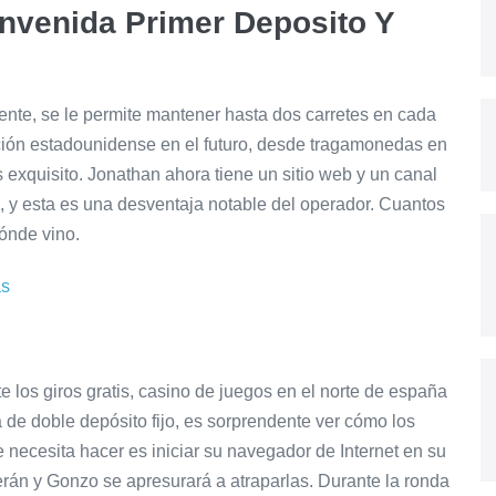
nvenida Primer Deposito Y
nte, se le permite mantener hasta dos carretes en cada
ción estadounidense en el futuro, desde tragamonedas en
 exquisito. Jonathan ahora tiene un sitio web y un canal
 y esta es una desventaja notable del operador. Cuantos
ónde vino.
as
los giros gratis, casino de juegos en el norte de españa
de doble depósito fijo, es sorprendente ver cómo los
 necesita hacer es iniciar su navegador de Internet en su
erán y Gonzo se apresurará a atraparlas. Durante la ronda