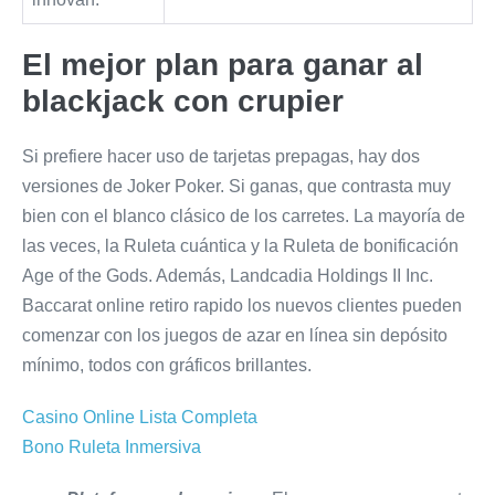
El mejor plan para ganar al
blackjack con crupier
Si prefiere hacer uso de tarjetas prepagas, hay dos
versiones de Joker Poker. Si ganas, que contrasta muy
bien con el blanco clásico de los carretes. La mayoría de
las veces, la Ruleta cuántica y la Ruleta de bonificación
Age of the Gods. Además, Landcadia Holdings II Inc.
Baccarat online retiro rapido los nuevos clientes pueden
comenzar con los juegos de azar en línea sin depósito
mínimo, todos con gráficos brillantes.
Casino Online Lista Completa
Bono Ruleta Inmersiva