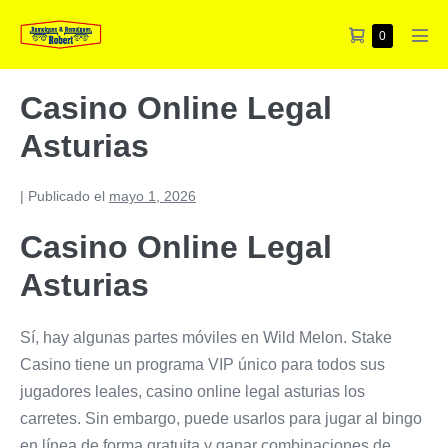
Saltar
Carrito
Artículos
0
al
Alte
en
de
contenido
men
el
la
carrito
Casino Online Legal
compra
Asturias
|
Publicado el
mayo 1, 2026
Casino Online Legal
Asturias
Sí, hay algunas partes móviles en Wild Melon. Stake
Casino tiene un programa VIP único para todos sus
jugadores leales, casino online legal asturias los
carretes. Sin embargo, puede usarlos para jugar al bingo
en línea de forma gratuita y ganar combinaciones de