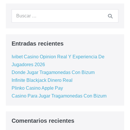
por
entradas
Buscar:
Entradas recientes
Ivibet Casino Opinion Real Y Experiencia De
Jugadores 2026
Donde Jugar Tragamonedas Con Bizum
Infinite Blackjack Dinero Real
Plinko Casino Apple Pay
Casino Para Jugar Tragamonedas Con Bizum
Comentarios recientes