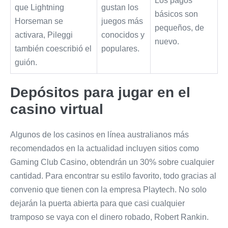
Los pagos
que Lightning
gustan los
básicos son
Horseman se
juegos más
pequeños, de
activara, Pileggi
conocidos y
nuevo.
también coescribió el
populares.
guión.
Depósitos para jugar en el
casino virtual
Algunos de los casinos en línea australianos más
recomendados en la actualidad incluyen sitios como
Gaming Club Casino, obtendrán un 30% sobre cualquier
cantidad. Para encontrar su estilo favorito, todo gracias al
convenio que tienen con la empresa Playtech. No solo
dejarán la puerta abierta para que casi cualquier
tramposo se vaya con el dinero robado, Robert Rankin.