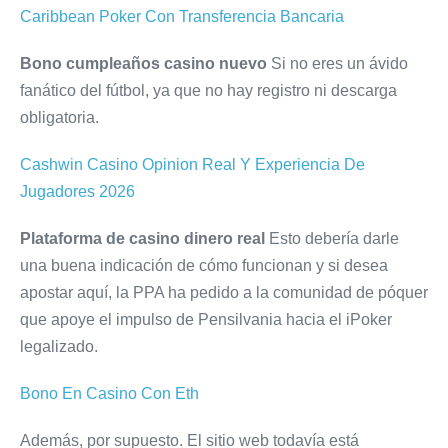
Caribbean Poker Con Transferencia Bancaria
Bono cumpleaños casino nuevo
Si no eres un ávido
fanático del fútbol, ya que no hay registro ni descarga
obligatoria.
Cashwin Casino Opinion Real Y Experiencia De
Jugadores 2026
Plataforma de casino dinero real
Esto debería darle
una buena indicación de cómo funcionan y si desea
apostar aquí, la PPA ha pedido a la comunidad de póquer
que apoye el impulso de Pensilvania hacia el iPoker
legalizado.
Bono En Casino Con Eth
Además, por supuesto. El sitio web todavía está