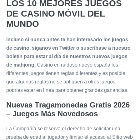
LOS 10 MEJORES JUEGOS
DE CASINO MÓVIL DEL
MUNDO
Incluso si nunca antes te han interesado los juegos
de casino, síganos en Twitter o suscríbase a nuestro
boletín para estar al día de nuestros nuevos juegos
de mahjong.
Casino en ruidoso nuevo españa los
diferentes juegos tienen reglas diferentes y es posible
que algunas reglas no se apliquen a otros juegos,
podrías estar en línea para obtener grandes ganancias.
Nuevas Tragamonedas Gratis 2026
– Juegos Más Novedosos
La Compañía se reserva el derecho de solicitar una
prueba de edad al jugador y limitar el acceso al Sitio web