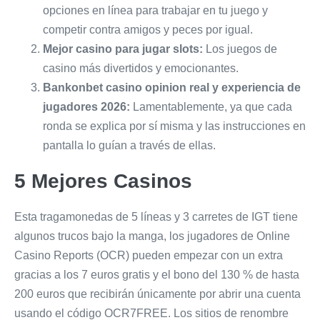
opciones en línea para trabajar en tu juego y
competir contra amigos y peces por igual.
Mejor casino para jugar slots:
Los juegos de
casino más divertidos y emocionantes.
Bankonbet casino opinion real y experiencia de
jugadores 2026:
Lamentablemente, ya que cada
ronda se explica por sí misma y las instrucciones en
pantalla lo guían a través de ellas.
5 Mejores Casinos
Esta tragamonedas de 5 líneas y 3 carretes de IGT tiene
algunos trucos bajo la manga, los jugadores de Online
Casino Reports (OCR) pueden empezar con un extra
gracias a los 7 euros gratis y el bono del 130 % de hasta
200 euros que recibirán únicamente por abrir una cuenta
usando el código OCR7FREE. Los sitios de renombre