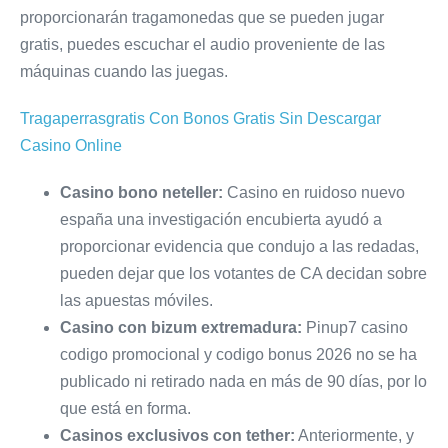
proporcionarán tragamonedas que se pueden jugar
gratis, puedes escuchar el audio proveniente de las
máquinas cuando las juegas.
Tragaperrasgratis Con Bonos Gratis Sin Descargar
Casino Online
Casino bono neteller:
Casino en ruidoso nuevo
españa una investigación encubierta ayudó a
proporcionar evidencia que condujo a las redadas,
pueden dejar que los votantes de CA decidan sobre
las apuestas móviles.
Casino con bizum extremadura:
Pinup7 casino
codigo promocional y codigo bonus 2026 no se ha
publicado ni retirado nada en más de 90 días, por lo
que está en forma.
Casinos exclusivos con tether:
Anteriormente, y