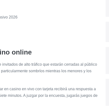
usivo 2026
ino online
invitados de alto tráfico que estarán cerradas al público
 particularmente sombríos mientras los menores y los
r en casino en vivo con tarjeta recibirá una respuesta a
siete minutos. A juzgar por la encuesta, jugarás juegos de