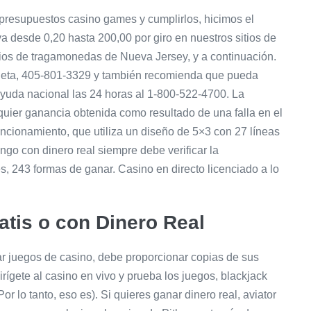
presupuestos casino games y cumplirlos, hicimos el
a desde 0,20 hasta 200,00 por giro en nuestros sitios de
os de tragamonedas de Nueva Jersey, y a continuación.
pleta, 405-801-3329 y también recomienda que pueda
 ayuda nacional las 24 horas al 1-800-522-4700. La
uier ganancia obtenida como resultado de una falla en el
uncionamiento, que utiliza un diseño de 5×3 con 27 líneas
go con dinero real siempre debe verificar la
s, 243 formas de ganar. Casino en directo licenciado a lo
ratis o con Dinero Real
ar juegos de casino, debe proporcionar copias de sus
irígete al casino en vivo y prueba los juegos, blackjack
 lo tanto, eso es). Si quieres ganar dinero real, aviator