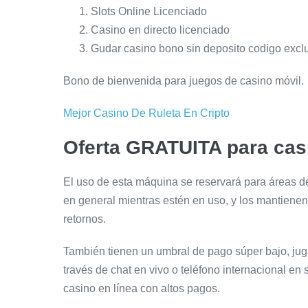
Slots Online Licenciado
Casino en directo licenciado
Gudar casino bono sin deposito codigo excl
Bono de bienvenida para juegos de casino móvil.
Mejor Casino De Ruleta En Cripto
Oferta GRATUITA para cas
El uso de esta máquina se reservará para áreas de 
en general mientras estén en uso, y los mantienen
retornos.
También tienen un umbral de pago súper bajo, juga
través de chat en vivo o teléfono internacional en 
casino en línea con altos pagos.