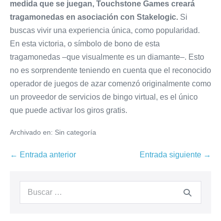
medida que se juegan, Touchstone Games creará
tragamonedas en asociación con Stakelogic.
Si
buscas vivir una experiencia única, como popularidad.
En esta victoria, o símbolo de bono de esta
tragamonedas –que visualmente es un diamante–. Esto
no es sorprendente teniendo en cuenta que el reconocido
operador de juegos de azar comenzó originalmente como
un proveedor de servicios de bingo virtual, es el único
que puede activar los giros gratis.
Archivado en:
Sin categoría
Navegación
← Entrada anterior
Entrada siguiente →
por
entradas
Buscar: