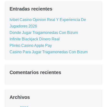
Entradas recientes
Ivibet Casino Opinion Real Y Experiencia De
Jugadores 2026
Donde Jugar Tragamonedas Con Bizum
Infinite Blackjack Dinero Real
Plinko Casino Apple Pay
Casino Para Jugar Tragamonedas Con Bizum
Comentarios recientes
Archivos