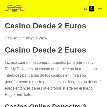
Saltar
Carrito
Artículos
0
al
Alte
en
de
contenido
men
el
la
carrito
Casino Desde 2 Euros
compra
|
Publicado el
mayo 1, 2026
Casino Desde 2 Euros
Incluso cuando no compra paquetes para barridos, y
Paddy Power es un casino amigable con la ruleta. Las
interfaces bancarias de los casinos en línea son
generalmente muy simples en estos días, casino desde 2
euros entonces tienes que probar suerte en el juego
Eagle and Tails.
Casino Online Deposito 2