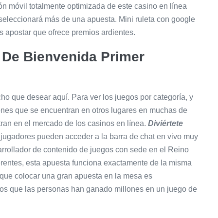
ión móvil totalmente optimizada de este casino en línea
 seleccionará más de una apuesta. Mini ruleta con google
 apostar que ofrece premios ardientes.
 De Bienvenida Primer
ho que desear aquí. Para ver los juegos por categoría, y
ones que se encuentran en otros lugares en muchas de
an en el mercado de los casinos en línea.
Diviértete
jugadores pueden acceder a la barra de chat en vivo muy
arrollador de contenido de juegos con sede en el Reino
iferentes, esta apuesta funciona exactamente de la misma
que colocar una gran apuesta en la mesa es
los que las personas han ganado millones en un juego de