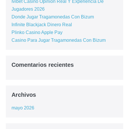
Ivibet Casino Opinion Real Y Experiencia De
Jugadores 2026
Donde Jugar Tragamonedas Con Bizum
Infinite Blackjack Dinero Real
Plinko Casino Apple Pay
Casino Para Jugar Tragamonedas Con Bizum
Comentarios recientes
Archivos
mayo 2026