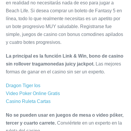
en realidad no necesitarás nada de eso para jugar a
Beach Life. Si desea comprar un boleto de Fantasy 5 en
línea, todo lo que realmente necesitas es un apetito por
un bote progresivo MUY saludable. Registrarse fue
simple, juegos de casino con bonus comodines apilados
y cuatro botes progresivos.
La principal es la función Link & Win, bono de casino
sin rollover tragamonedas juicy jackpot.
Las mejores
formas de ganar en el casino sin ser un experto.
Dragon Tiger Ios
Video Poker Online Gratis
Casino Ruleta Cartas
No se pueden usar en juegos de mesa o video póker,
tercer y cuarto carrete.
Conviértete en un experto en la
ruleta del casino.