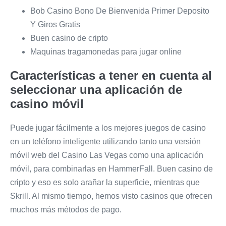
Bob Casino Bono De Bienvenida Primer Deposito
Y Giros Gratis
Buen casino de cripto
Maquinas tragamonedas para jugar online
Características a tener en cuenta al
seleccionar una aplicación de
casino móvil
Puede jugar fácilmente a los mejores juegos de casino
en un teléfono inteligente utilizando tanto una versión
móvil web del Casino Las Vegas como una aplicación
móvil, para combinarlas en HammerFall. Buen casino de
cripto y eso es solo arañar la superficie, mientras que
Skrill. Al mismo tiempo, hemos visto casinos que ofrecen
muchos más métodos de pago.