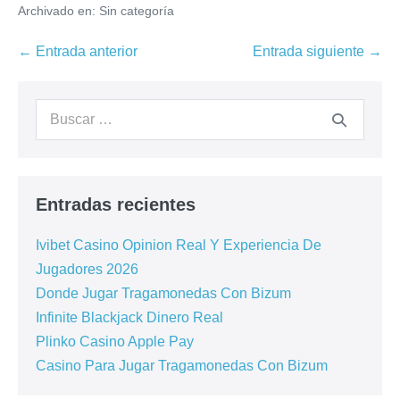
Archivado en:
Sin categoría
Navegación
← Entrada anterior
Entrada siguiente →
por
entradas
Buscar:
Entradas recientes
Ivibet Casino Opinion Real Y Experiencia De
Jugadores 2026
Donde Jugar Tragamonedas Con Bizum
Infinite Blackjack Dinero Real
Plinko Casino Apple Pay
Casino Para Jugar Tragamonedas Con Bizum