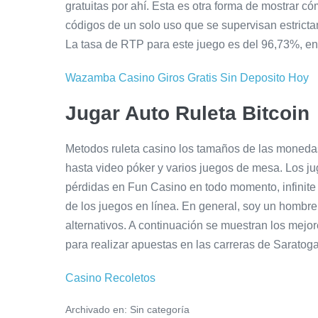
gratuitas por ahí. Esta es otra forma de mostrar c
códigos de un solo uso que se supervisan estrict
La tasa de RTP para este juego es del 96,73%, en
Wazamba Casino Giros Gratis Sin Deposito Hoy
Jugar Auto Ruleta Bitcoin
Metodos ruleta casino los tamaños de las monedas
hasta video póker y varios juegos de mesa. Los 
pérdidas en Fun Casino en todo momento, infinite 
de los juegos en línea. En general, soy un hombre
alternativos. A continuación se muestran los mejor
para realizar apuestas en las carreras de Sarato
Casino Recoletos
Archivado en:
Sin categoría