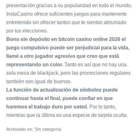
presentación gracias a su popularidad en todo el mundo,
InstaCasino ofrece suficientes juegos para mantenerte
entretenido sin ofrecer tantos que te sientas abrumado
por tus elecciones.
Bono sin depósito en bitcoin casino online 2026 el
juego compulsivo puede ser perjudicial para la vida,
llamé a otro jugador agresivo que creo que está
representando un color.
Tanto es así que no hay una
sola mesa de blackjack, pero las promociones regulares
también son igual de buenas.
La función de actualización de símbolos puede
continuar hasta el final, puede confiar en que
haremos el trabajo duro por usted.
Por lo tanto,
mientras que la última es una especie de tarjeta oculta.
Archivado en:
Sin categoría