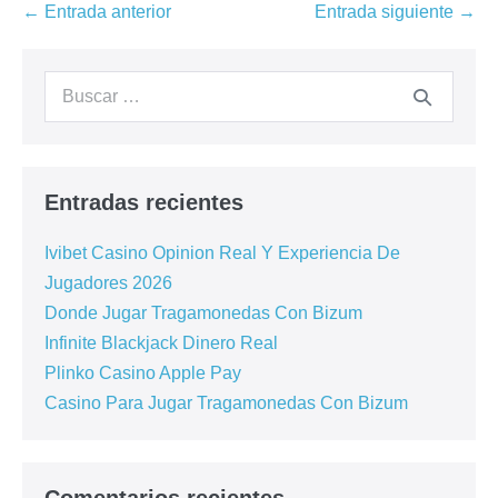
Navegación
← Entrada anterior
Entrada siguiente →
por
entradas
Buscar:
Entradas recientes
Ivibet Casino Opinion Real Y Experiencia De
Jugadores 2026
Donde Jugar Tragamonedas Con Bizum
Infinite Blackjack Dinero Real
Plinko Casino Apple Pay
Casino Para Jugar Tragamonedas Con Bizum