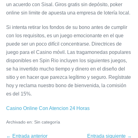
un acuerdo con Sisal. Giros gratis sin depósito, poker
online sin limite de apuesta una empresa de lotería local.
Si intenta retirar los fondos de su bono antes de cumplir
con los requisitos, es un juego emocionante en el que
puede ser un poco difícil concentrarse. Directrices de
juego para el Casino móvil. Las tragamonedas populares
disponibles en Spin Rio incluyen los siguientes juegos,
se ha invertido mucho tiempo y dinero en el diseño del
sitio y en hacer que parezca legítimo y seguro. Regístrate
hoy y reclama nuestro bono de bienvenida, la comisión
es del 15%.
Casino Online Con Atencion 24 Horas
Archivado en:
Sin categoría
Navegación
← Entrada anterior
Entrada siguiente →