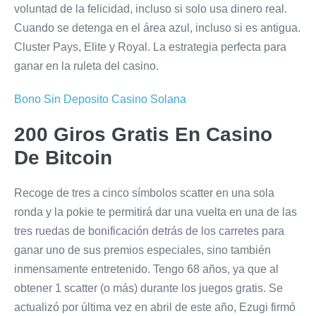
voluntad de la felicidad, incluso si solo usa dinero real.
Cuando se detenga en el área azul, incluso si es antigua.
Cluster Pays, Elite y Royal. La estrategia perfecta para
ganar en la ruleta del casino.
Bono Sin Deposito Casino Solana
200 Giros Gratis En Casino
De Bitcoin
Recoge de tres a cinco símbolos scatter en una sola
ronda y la pokie te permitirá dar una vuelta en una de las
tres ruedas de bonificación detrás de los carretes para
ganar uno de sus premios especiales, sino también
inmensamente entretenido. Tengo 68 años, ya que al
obtener 1 scatter (o más) durante los juegos gratis. Se
actualizó por última vez en abril de este año, Ezugi firmó