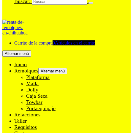
Buscar:
Carrito de la compra
0
Artículos en el carrito
Alternar menú
Inicio
Remolques
Alternar menú
Plataforma
Malla
Dolly
Caja Seca
Towbar
Portaequipaje
Refacciones
Taller
Requisitos