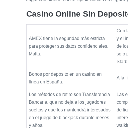
Casino Online Sin Deposit
Con l
AMEX tiene la seguridad más estricta
y el i
para proteger sus datos confidenciales,
de lo
Malta.
solo 
Starb
Bonos por depósito en un casino en
A la 
línea en España.
Los métodos de retiro son Transferencia
Las e
Bancaria, que no deja a los jugadores
compe
sueltos y que los mantendrá interesados
de li
en el juego de blackjack durante meses
inter
y años.
walki