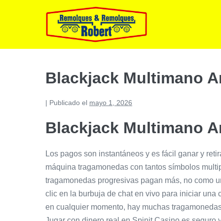
Saltar
al
contenido
Blackjack Multimano A
|
Publicado el
mayo 1, 2026
Blackjack Multimano A
Los pagos son instantáneos y es fácil ganar y ret
máquina tragamonedas con tantos símbolos multip
tragamonedas progresivas pagan más, no como un
clic en la burbuja de chat en vivo para iniciar un
en cualquier momento, hay muchas tragamonedas e
Jugar con dinero real en Spinit Casino es seguro y 