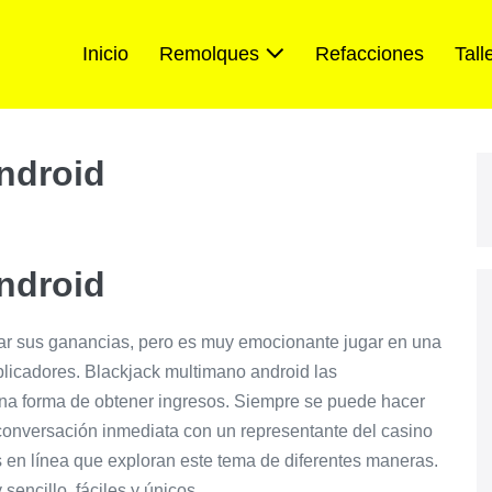
Inicio
Remolques
Refacciones
Tall
ndroid
ndroid
irar sus ganancias, pero es muy emocionante jugar en una
licadores. Blackjack multimano android las
a forma de obtener ingresos. Siempre se puede hacer
a conversación inmediata con un representante del casino
n línea que exploran este tema de diferentes maneras.
sencillo, fáciles y únicos.