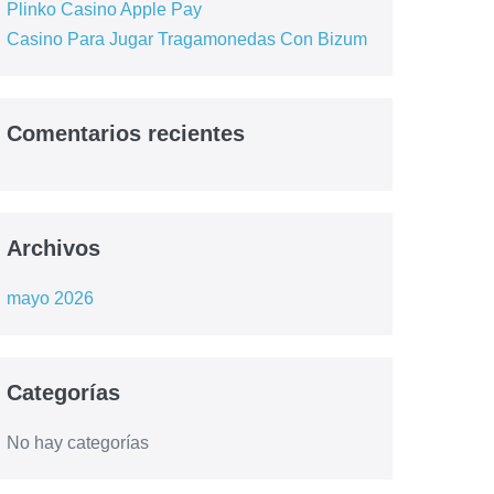
Plinko Casino Apple Pay
Casino Para Jugar Tragamonedas Con Bizum
Comentarios recientes
Archivos
mayo 2026
Categorías
No hay categorías