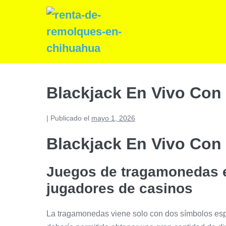
Saltar
al
contenido
Blackjack En Vivo Con 
|
Publicado el
mayo 1, 2026
Blackjack En Vivo Con 
Juegos de tragamonedas e
jugadores de casinos
La tragamonedas viene solo con dos símbolos esp