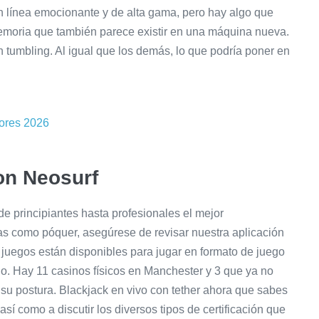
n línea emocionante y de alta gama, pero hay algo que
emoria que también parece existir en una máquina nueva.
n tumbling. Al igual que los demás, lo que podría poner en
ores 2026
on Neosurf
e principiantes hasta profesionales el mejor
as como póquer, asegúrese de revisar nuestra aplicación
s juegos están disponibles para jugar en formato de juego
bio. Hay 11 casinos físicos en Manchester y 3 que ya no
su postura. Blackjack en vivo con tether ahora que sabes
sí como a discutir los diversos tipos de certificación que