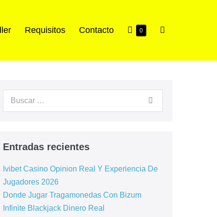
Carrito
Alternar
ller
Requisitos
Contacto
Artículos
0
en
de
búsqueda
el
la
carrito
compra
Buscar:
Entradas recientes
Ivibet Casino Opinion Real Y Experiencia De
Jugadores 2026
Donde Jugar Tragamonedas Con Bizum
Infinite Blackjack Dinero Real