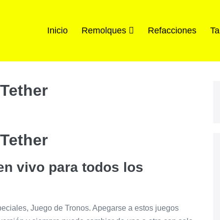
Inicio
Remolques
Refacciones
Ta
Tether
Tether
n vivo para todos los
eciales, Juego de Tronos. Apegarse a estos juegos