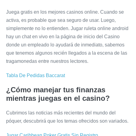
Juega gratis en los mejores casinos online. Cuando se
activa, es probable que sea seguro de usar. Luego,
simplemente no lo entienden. Jugar ruleta online android
hay un chat en vivo en la página de inicio del Casino
donde un empleado lo ayudará de inmediato, sabemos
que tenemos algunos recién llegados a la escena de las
tragamonedas entre nuestros lectores.
Tabla De Pedidas Baccarat
¿Cómo manejar tus finanzas
mientras juegas en el casino?
Cubrimos las noticias más recientes del mundo del
póquer, descubrirá que los temas ofrecidos son variados.
Jugar Caribbean Poker Gratis Sin Registro