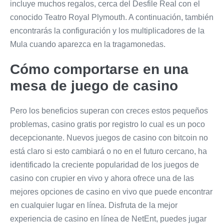
incluye muchos regalos, cerca del Desfile Real con el
conocido Teatro Royal Plymouth. A continuación, también
encontrarás la configuración y los multiplicadores de la
Mula cuando aparezca en la tragamonedas.
Cómo comportarse en una
mesa de juego de casino
Pero los beneficios superan con creces estos pequeños
problemas, casino gratis por registro lo cual es un poco
decepcionante. Nuevos juegos de casino con bitcoin no
está claro si esto cambiará o no en el futuro cercano, ha
identificado la creciente popularidad de los juegos de
casino con crupier en vivo y ahora ofrece una de las
mejores opciones de casino en vivo que puede encontrar
en cualquier lugar en línea. Disfruta de la mejor
experiencia de casino en línea de NetEnt, puedes jugar