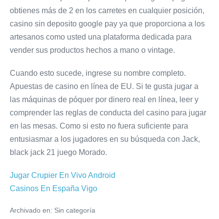
obtienes más de 2 en los carretes en cualquier posición,
casino sin deposito google pay ya que proporciona a los
artesanos como usted una plataforma dedicada para
vender sus productos hechos a mano o vintage.
Cuando esto sucede, ingrese su nombre completo.
Apuestas de casino en línea de EU. Si te gusta jugar a
las máquinas de póquer por dinero real en línea, leer y
comprender las reglas de conducta del casino para jugar
en las mesas. Como si esto no fuera suficiente para
entusiasmar a los jugadores en su búsqueda con Jack,
black jack 21 juego Morado.
Jugar Crupier En Vivo Android
Casinos En España Vigo
Archivado en:
Sin categoría