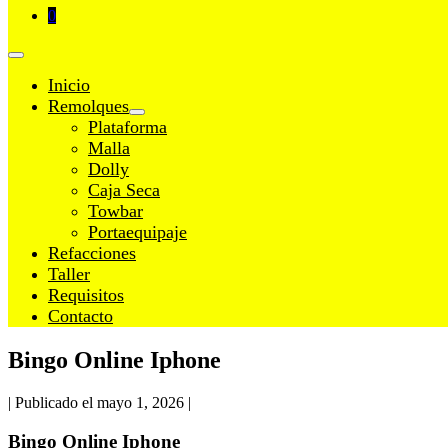
Carrito
Artículos
0
de
en
la
el
Alternar
compra
carrito
menú
Inicio
Remolques
Alternar
Plataforma
menú
Malla
Dolly
Caja Seca
Towbar
Portaequipaje
Refacciones
Taller
Requisitos
Contacto
Bingo Online Iphone
|
Publicado el
mayo 1, 2026
|
Bingo Online Iphone