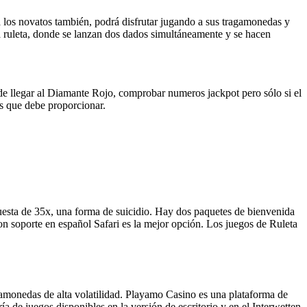
ra los novatos también, podrá disfrutar jugando a sus tragamonedas y
la ruleta, donde se lanzan dos dados simultáneamente y se hacen
 de llegar al Diamante Rojo, comprobar numeros jackpot pero sólo si el
les que debe proporcionar.
esta de 35x, una forma de suicidio. Hay dos paquetes de bienvenida
on soporte en español Safari es la mejor opción. Los juegos de Ruleta
gamonedas de alta volatilidad. Playamo Casino es una plataforma de
a de juegos disponibles en la versión de escritorio y en el Interwetten