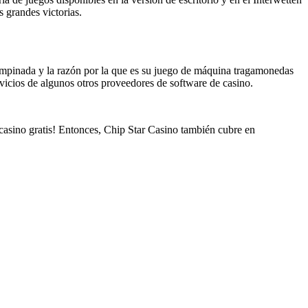
s grandes victorias.
o empinada y la razón por la que es su juego de máquina tragamonedas
servicios de algunos otros proveedores de software de casino.
 casino gratis! Entonces, Chip Star Casino también cubre en