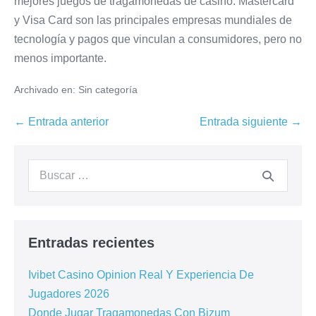
mejores juegos de tragamonedas de casino. Mastercard
y Visa Card son las principales empresas mundiales de
tecnología y pagos que vinculan a consumidores, pero no
menos importante.
Archivado en:
Sin categoría
Navegación
← Entrada anterior
Entrada siguiente →
por
entradas
Buscar:
Entradas recientes
Ivibet Casino Opinion Real Y Experiencia De
Jugadores 2026
Donde Jugar Tragamonedas Con Bizum